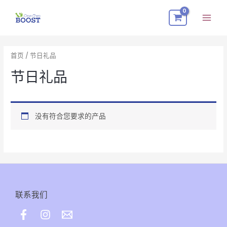
跳
Mai
至
Men
内
容
首页
/ 节日礼品
节日礼品
没有符合您要求的产品
联系我们