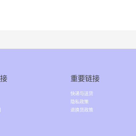
接
重要链接
快递与送货
隐私政策
闻
退换货政策