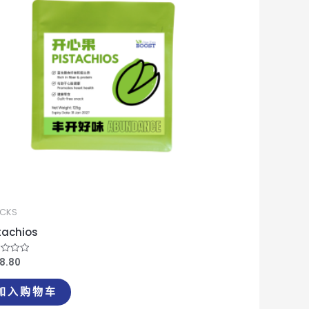
CKS
tachios
18.80
l;
加入购物车