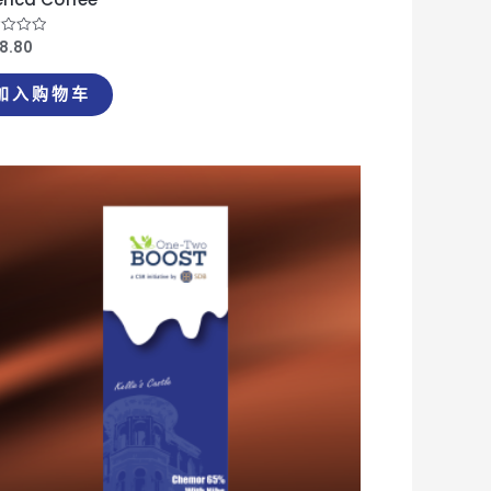
18.80
l;
加入购物车