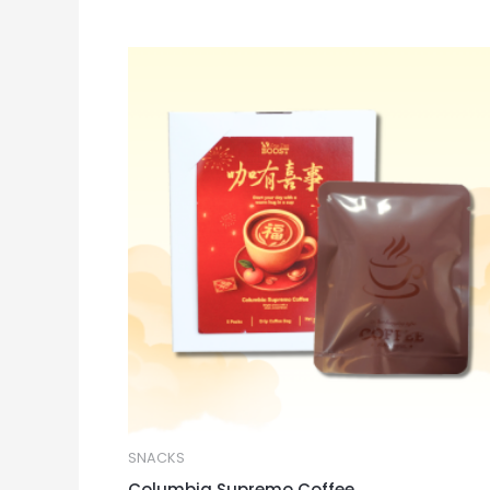
SNACKS
Columbia Supremo Coffee