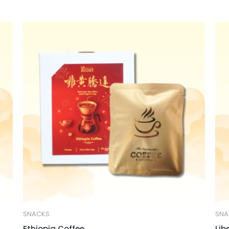
SNACKS
SNA
Ethiopia Coffee
Lib