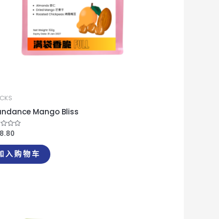
CKS
ndance Mango Bliss
18.80
l;
加入购物车