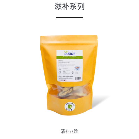
滋补系列
清补八珍