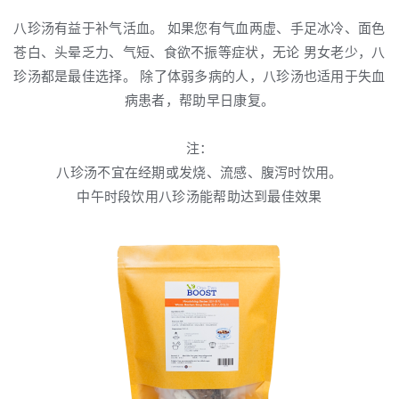
八珍汤有益于补气活血。 如果您有气血两虚、手足冰冷、面色
苍白、头晕乏力、气短、食欲不振等症状，无论 男女老少，八
珍汤都是最佳选择。 除了体弱多病的人，八珍汤也适用于失血
病患者，帮助早日康复。
注：
八珍汤不宜在经期或发烧、流感、腹泻时饮用。
中午时段饮用八珍汤能帮助达到最佳效果