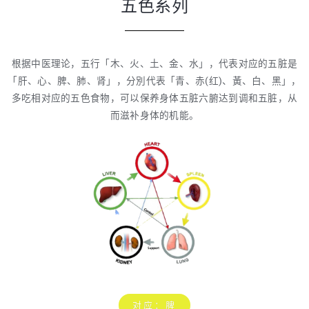
五色系列
根据中医理论，五行「木、火、土、金、水」，代表对应的五脏是
「肝、心、脾、肺、肾」，分別代表「青、赤(红)、黃、白、黑」，
多吃相对应的五色食物，可以保养身体五脏六腑达到调和五脏，从
而滋补身体的机能。
对应：脾