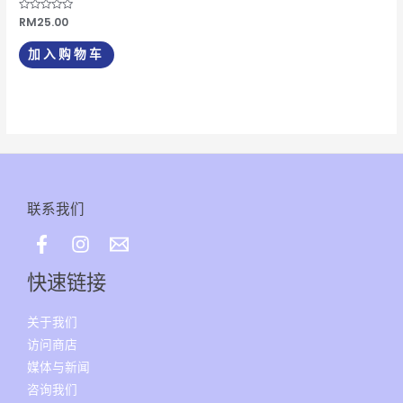
评
RM
25.00
分
0
&sol;
加入购物车
5
联系我们
快速链接
关于我们
访问商店
媒体与新闻
咨询我们