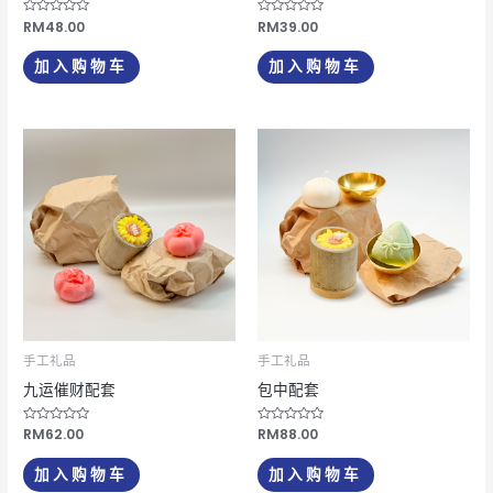
评
RM
48.00
评
RM
39.00
分
分
0
0
&sol;
&sol;
加入购物车
加入购物车
5
5
手工礼品
手工礼品
九运催财配套
包中配套
评
RM
62.00
评
RM
88.00
分
分
0
0
&sol;
&sol;
加入购物车
加入购物车
5
5